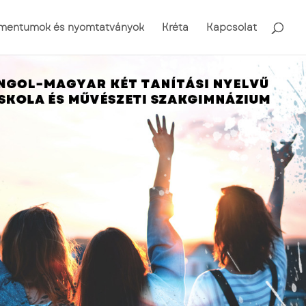
mentumok és nyomtatványok
Kréta
Kapcsolat