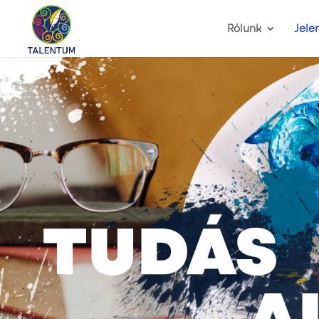
Rólunk
Jele