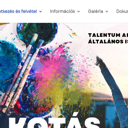
ntkezés és felvétel
Információk
Galéria
Doku