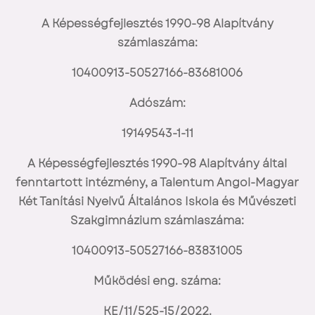
A Képességfejlesztés 1990-98 Alapítvány
számlaszáma:
10400913-50527166-83681006
Adószám:
19149543-1-11
A Képességfejlesztés 1990-98 Alapítvány által
fenntartott intézmény, a
Talentum Angol-Magyar
Két Tanítási Nyelvű Általános Iskola és Művészeti
Szakgimnázium számlaszáma:
10400913-50527166-83831005
Működési eng. száma:
KE/11/525-15/2022.