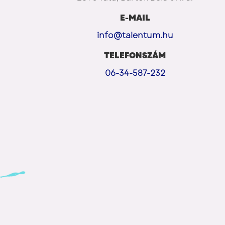
E-MAIL
info@talentum.hu
TELEFONSZÁM
06-34-587-232