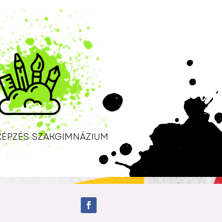
KÉPZÉS SZAKGIMNÁZIUM