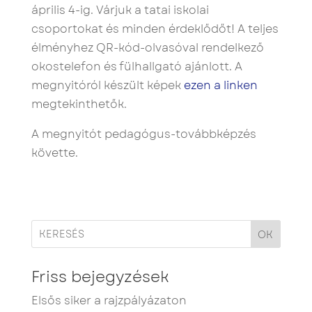
április 4-ig. Várjuk a tatai iskolai
csoportokat és minden érdeklődőt! A teljes
élményhez QR-kód-olvasóval rendelkező
okostelefon és fülhallgató ajánlott. A
megnyitóról készült képek
ezen a linken
megtekinthetők.
A megnyitót pedagógus-továbbképzés
követte.
OK
Friss bejegyzések
Elsős siker a rajzpályázaton