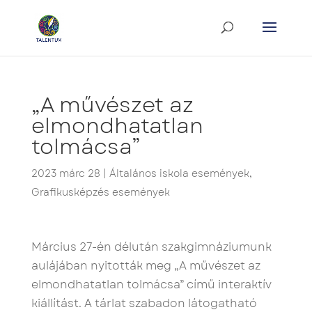
„A művészet az
elmondhatatlan
tolmácsa”
2023 márc 28
|
Általános iskola események
,
Grafikusképzés események
Március 27-én délután szakgimnáziumunk
aulájában nyitották meg „A művészet az
elmondhatatlan tolmácsa” című interaktív
kiállítást. A tárlat szabadon látogatható