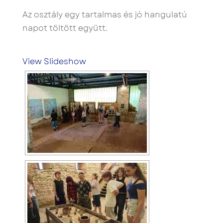
Az osztály egy tartalmas és jó hangulatú
napot töltött együtt.
View Slideshow