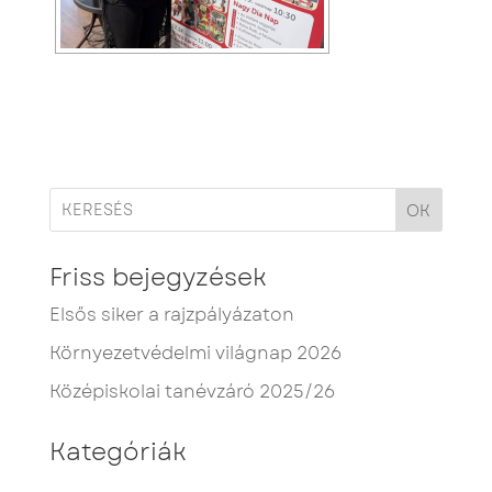
OK
Friss bejegyzések
Elsős siker a rajzpályázaton
Környezetvédelmi világnap 2026
Középiskolai tanévzáró 2025/26
Kategóriák