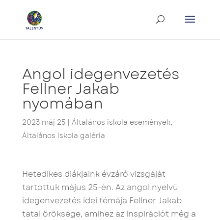
Angol idegenvezetés
Fellner Jakab
nyomában
2023 máj 25
|
Általános iskola események
,
Általános iskola galéria
Hetedikes diákjaink évzáró vizsgáját
tartottuk május 25-én. Az angol nyelvű
idegenvezetés idei témája Fellner Jakab
tatai öröksége, amihez az inspirációt még a