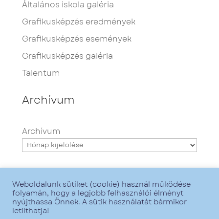
Általános iskola galéria
Grafikusképzés eredmények
Grafikusképzés események
Grafikusképzés galéria
Talentum
Archívum
Archívum
Weboldalunk sütiket (cookie) használ működése
folyamán, hogy a legjobb felhasználói élményt
nyújthassa Önnek. A sütik használatát bármikor
letilthatja!
Minden jog fenntartva - Talentum iskola -