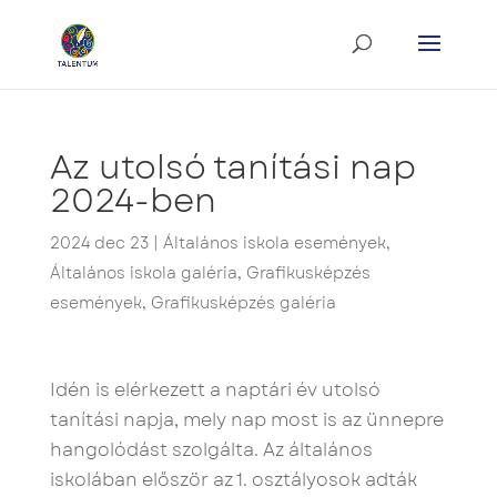
Az utolsó tanítási nap
2024-ben
2024 dec 23
|
Általános iskola események
,
Általános iskola galéria
,
Grafikusképzés
események
,
Grafikusképzés galéria
Idén is elérkezett a naptári év utolsó
tanítási napja, mely nap most is az ünnepre
hangolódást szolgálta. Az általános
iskolában először az 1. osztályosok adták