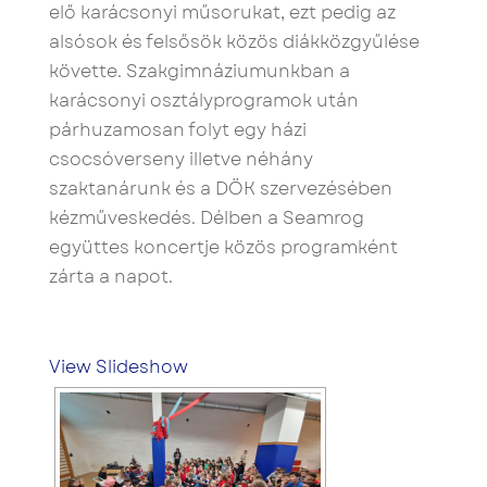
elő karácsonyi műsorukat, ezt pedig az
alsósok és felsősök közös diákközgyűlése
követte. Szakgimnáziumunkban a
karácsonyi osztályprogramok után
párhuzamosan folyt egy házi
csocsóverseny illetve néhány
szaktanárunk és a DÖK szervezésében
kézműveskedés. Délben a Seamrog
együttes koncertje közös programként
zárta a napot.
View Slideshow