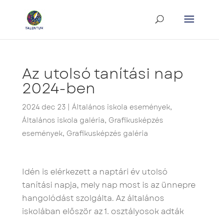
Az utolsó tanítási nap
2024-ben
2024 dec 23
|
Általános iskola események
,
Általános iskola galéria
,
Grafikusképzés
események
,
Grafikusképzés galéria
Idén is elérkezett a naptári év utolsó
tanítási napja, mely nap most is az ünnepre
hangolódást szolgálta. Az általános
iskolában először az 1. osztályosok adták