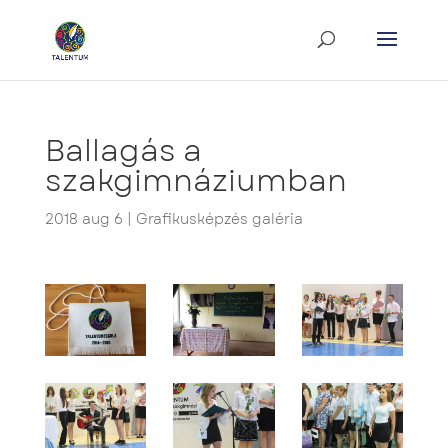
Ballagás a
szakgimnáziumban
2018 aug 6
|
Grafikusképzés galéria