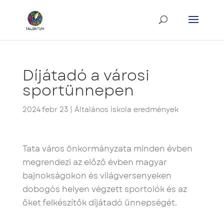
Díjátadó a városi
sportünnepen
2024 febr 23
|
Általános iskola eredmények
Tata város önkormányzata minden évben
megrendezi az előző évben magyar
bajnokságokon és világversenyeken
dobogós helyen végzett sportolók és az
őket felkészítők díjátadó ünnepségét.