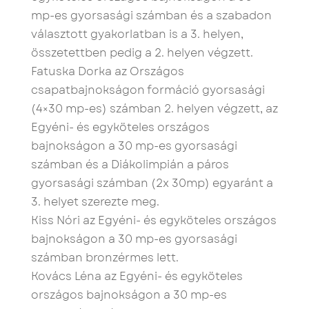
mp-es gyorsasági számban és a szabadon
választott gyakorlatban is a 3. helyen,
összetettben pedig a 2. helyen végzett.
Fatuska Dorka az Országos
csapatbajnokságon formáció gyorsasági
(4×30 mp-es) számban 2. helyen végzett, az
Egyéni- és egyköteles országos
bajnokságon a 30 mp-es gyorsasági
számban és a Diákolimpián a páros
gyorsasági számban (2x 30mp) egyaránt a
3. helyet szerezte meg.
Kiss Nóri az Egyéni- és egyköteles országos
bajnokságon a 30 mp-es gyorsasági
számban bronzérmes lett.
Kovács Léna az Egyéni- és egyköteles
országos bajnokságon a 30 mp-es