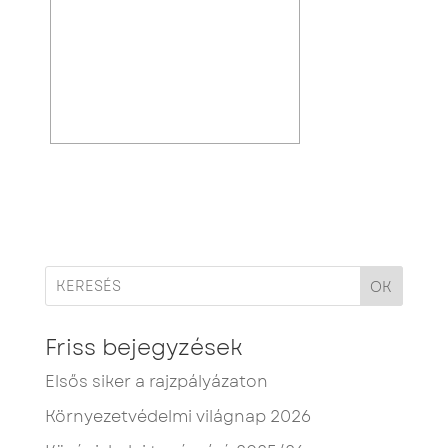
OK
Friss bejegyzések
Elsős siker a rajzpályázaton
Környezetvédelmi világnap 2026