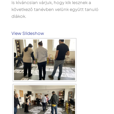
is kíváncsian várjuk, hogy kik lesznek a
következő tanévben velünk együtt tanuló
diákok.
View Slideshow