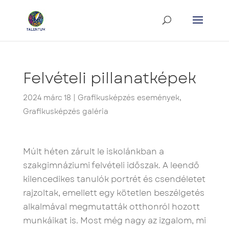
Felvételi pillanatképek
2024 márc 18
|
Grafikusképzés események
,
Grafikusképzés galéria
Múlt héten zárult le iskolánkban a
szakgimnáziumi felvételi időszak. A leendő
kilencedikes tanulók portrét és csendéletet
rajzoltak, emellett egy kötetlen beszélgetés
alkalmával megmutatták otthonról hozott
munkáikat is. Most még nagy az izgalom, mi