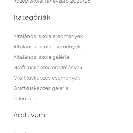
Középiskolai tanévzáró 2025/26
Kategóriák
Általános iskola eredmények
Általános iskola események
Általános iskola galéria
Grafikusképzés eredmények
Grafikusképzés események
Grafikusképzés galéria
Talentum
Archívum