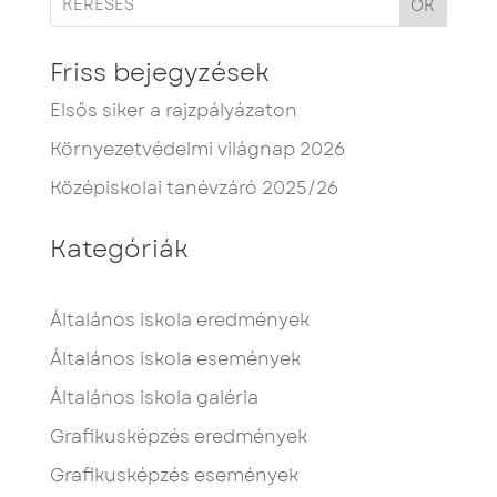
OK
Friss bejegyzések
Elsős siker a rajzpályázaton
Környezetvédelmi világnap 2026
Középiskolai tanévzáró 2025/26
Kategóriák
Általános iskola eredmények
Általános iskola események
Általános iskola galéria
Grafikusképzés eredmények
Grafikusképzés események