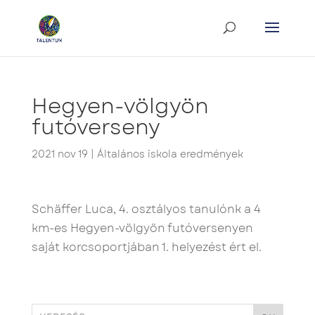
Hegyen-völgyön
futóverseny
2021 nov 19
|
Általános iskola eredmények
Schäffer Luca, 4. osztályos tanulónk a 4
km-es Hegyen-völgyön futóversenyen
saját korcsoportjában 1. helyezést ért el.