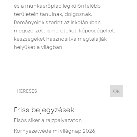
és a munkaerőpiac legkülönfélébb
területein tanulnak, dolgoznak.
Reményeink szerint az iskolánkban
megszerzett ismereteket, képességeket,
készségeket hasznosítva megtalálják
helyüket a világban.
OK
Friss bejegyzések
Elsős siker a rajzpályázaton
Környezetvédelmi világnap 2026