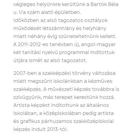
végleges helyünkre kerültünk a Bartók Béla
u. 1/a szám alatti épületben.
Időközben az alsó tagozatos osztályok
működését létszámhiány és helyhiány
miatt néhány évig szüneteltetnünk kellett.
A 2011-2012-es tanévben új, angol-magyar
két tanítási nyelvű programmal indítottuk
útjára ismét az alsó tagozatot.
2007-ben a szakképzési törvény változása
miatt megszűnt iskolánkban a kézműves
szakképzés. A művészeti képzés továbbra is
szívügyünk, más terepet kerestünk hozzá.
Artista képzést indítottunk az általános
iskolában, a középiskolában pedig artista
és grafikus párhuzamos szakközépiskolai
képzés indult 2013-tól.