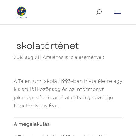
Iskolatörténet
2016 aug 21
|
Általános iskola események
A Talentum Iskolát 1993-ban hívta életre egy
kis szülői közösség és az intézményt
jelenleg is fenntartó alapítvány vezetője,
Fogelné Nagy Éva.
A megalakulás