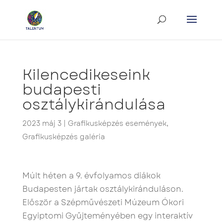
Kilencedikeseink
budapesti
osztálykirándulása
2023 máj 3
|
Grafikusképzés események
,
Grafikusképzés galéria
Múlt héten a 9. évfolyamos diákok
Budapesten jártak osztálykiránduláson.
Először a Szépművészeti Múzeum Ókori
Egyiptomi Gyűjteményében egy interaktív