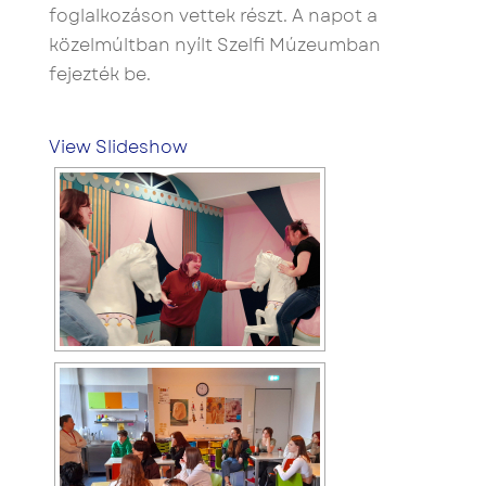
foglalkozáson vettek részt. A napot a
közelmúltban nyílt Szelfi Múzeumban
fejezték be.
View Slideshow