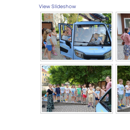
View Slideshow