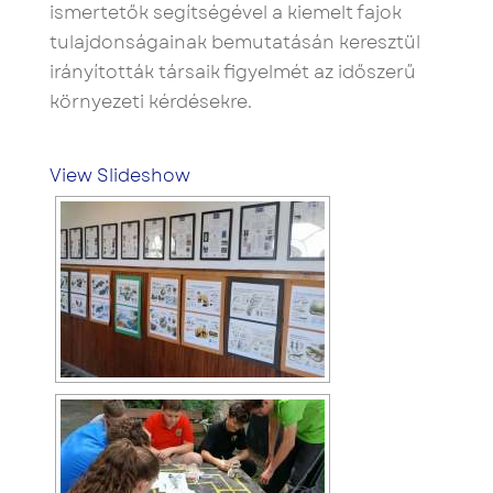
ismertetők segítségével a kiemelt fajok
tulajdonságainak bemutatásán keresztül
irányították társaik figyelmét az időszerű
környezeti kérdésekre.
View Slideshow