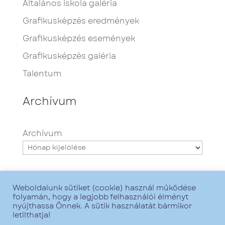
Általános iskola galéria
Grafikusképzés eredmények
Grafikusképzés események
Grafikusképzés galéria
Talentum
Archívum
Archívum
Weboldalunk sütiket (cookie) használ működése
folyamán, hogy a legjobb felhasználói élményt
nyújthassa Önnek. A sütik használatát bármikor
letilthatja!
Minden jog fenntartva - Talentum iskola -