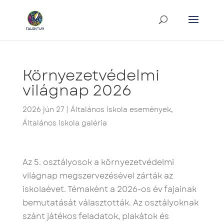
Környezetvédelmi
világnap 2026
2026 jún 27
|
Általános iskola események
,
Általános iskola galéria
Az 5. osztályosok a környezetvédelmi
világnap megszervezésével zárták az
iskolaévet. Témaként a 2026-os év fajainak
bemutatását választották. Az osztályoknak
szánt játékos feladatok, plakátok és