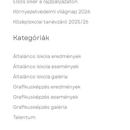
Elsős siker a rajzpályázaton
Környezetvédelmi világnap 2026
Középiskolai tanévzáró 2025/26
Kategóriák
Általános iskola eredmények
Általános iskola események
Általános iskola galéria
Grafikusképzés eredmények
Grafikusképzés események
Grafikusképzés galéria
Talentum