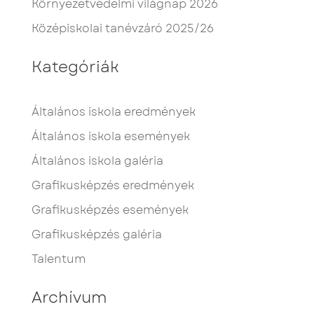
Környezetvédelmi világnap 2026
Középiskolai tanévzáró 2025/26
Kategóriák
Általános iskola eredmények
Általános iskola események
Általános iskola galéria
Grafikusképzés eredmények
Grafikusképzés események
Grafikusképzés galéria
Talentum
Archívum