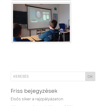
OK
Friss bejegyzések
Elsős siker a rajzpályázaton