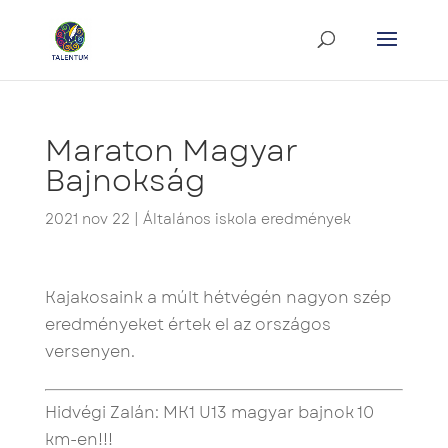
Maraton Magyar
Bajnokság
2021 nov 22
|
Általános iskola eredmények
Kajakosaink a múlt hétvégén nagyon szép
eredményeket értek el az országos
versenyen.
Hidvégi Zalán: MK1 U13 magyar bajnok 10
km-en!!!