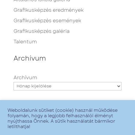
Grafikusképzés eredmények
Grafikusképzés események
Grafikusképzés galéria
Talentum
Archívum
Archívum
Weboldalunk sütiket (cookie) használ működése
folyamán, hogy a legjobb felhasználói élményt
nyújthassa Önnek. A sütik használatát bármikor
letilthatja!
Minden jog fenntartva - Talentum iskola -