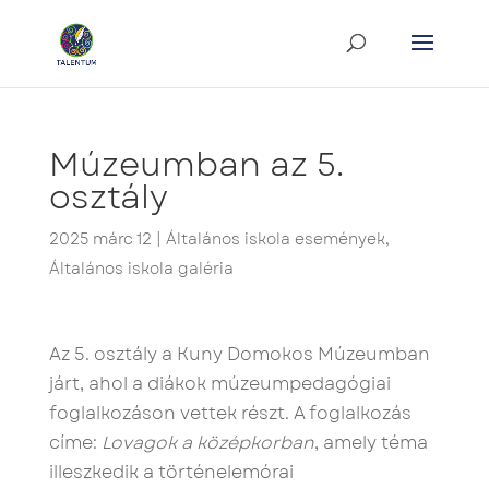
Múzeumban az 5.
osztály
2025 márc 12
|
Általános iskola események
,
Általános iskola galéria
Az 5. osztály a Kuny Domokos Múzeumban
járt, ahol a diákok múzeumpedagógiai
foglalkozáson vettek részt. A foglalkozás
címe:
Lovagok a középkorban
, amely téma
illeszkedik a történelemórai