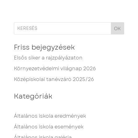
OK
Friss bejegyzések
Elsős siker a rajzpályázaton
Környezetvédelmi világnap 2026
Középiskolai tanévzáró 2025/26
Kategóriák
Általános iskola eredmények
Általános iskola események
Általános iskola galéria