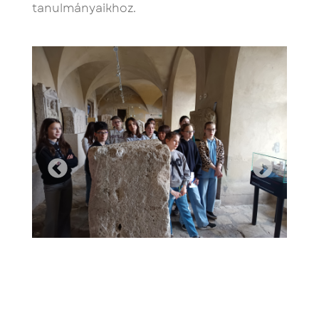
tanulmányaikhoz.