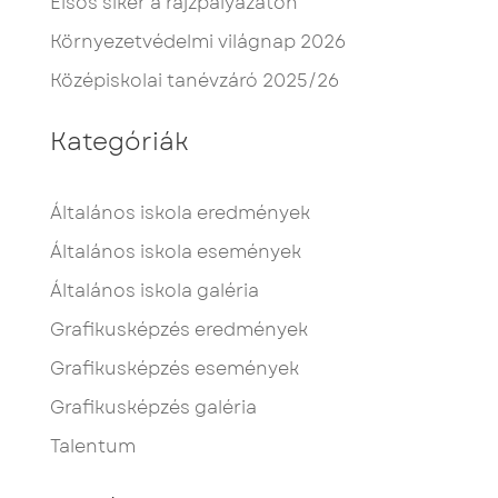
Elsős siker a rajzpályázaton
Környezetvédelmi világnap 2026
Középiskolai tanévzáró 2025/26
Kategóriák
Általános iskola eredmények
Általános iskola események
Általános iskola galéria
Grafikusképzés eredmények
Grafikusképzés események
Grafikusképzés galéria
Talentum