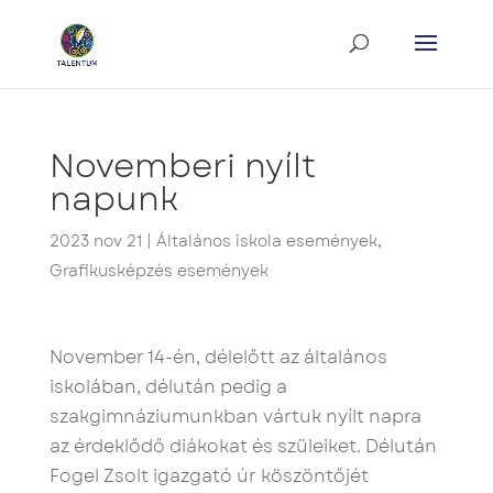
Novemberi nyílt
napunk
2023 nov 21
|
Általános iskola események
,
Grafikusképzés események
November 14-én, délelőtt az általános
iskolában, délután pedig a
szakgimnáziumunkban vártuk nyílt napra
az érdeklődő diákokat és szüleiket. Délután
Fogel Zsolt igazgató úr köszöntőjét