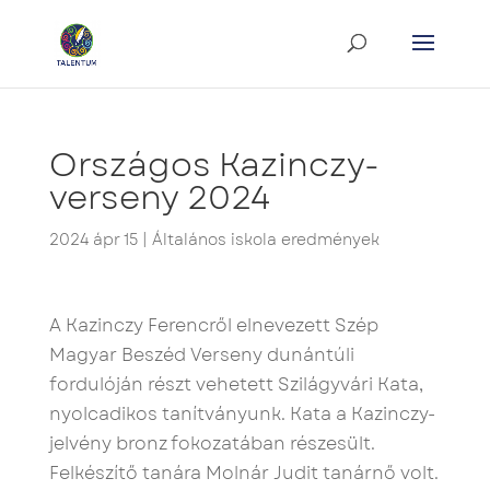
Országos Kazinczy-
verseny 2024
2024 ápr 15
|
Általános iskola eredmények
A Kazinczy Ferencről elnevezett Szép
Magyar Beszéd Verseny dunántúli
fordulóján részt vehetett Szilágyvári Kata,
nyolcadikos tanítványunk. Kata a Kazinczy-
jelvény bronz fokozatában részesült.
Felkészítő tanára Molnár Judit tanárnő volt.