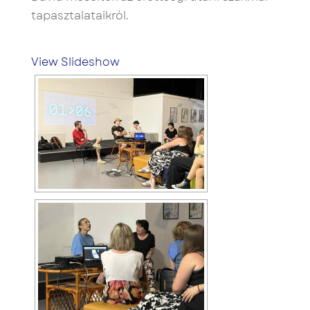
tapasztalataikról.
View Slideshow