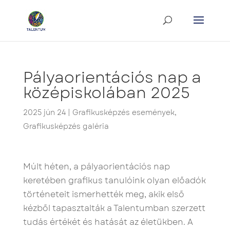
Pályaorientációs nap a
középiskolában 2025
2025 jún 24
|
Grafikusképzés események
,
Grafikusképzés galéria
Múlt héten, a pályaorientációs nap
keretében grafikus tanulóink olyan előadók
történeteit ismerhették meg, akik első
kézből tapasztalták a Talentumban szerzett
tudás értékét és hatását az életükben. A