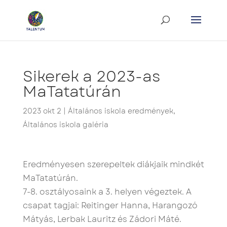
Sikerek a 2023-as
MaTatatúrán
2023 okt 2
|
Általános iskola eredmények
,
Általános iskola galéria
Eredményesen szerepeltek diákjaik mindkét
MaTatatúrán.
7-8. osztályosaink a 3. helyen végeztek. A
csapat tagjai: Reitinger Hanna, Harangozó
Mátyás, Lerbak Lauritz és Zádori Máté.