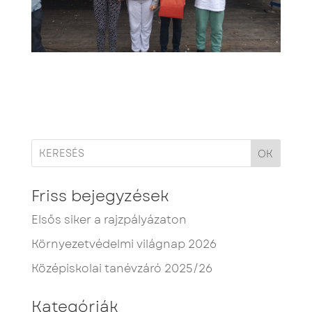
OK
Friss bejegyzések
Elsős siker a rajzpályázaton
Környezetvédelmi világnap 2026
Középiskolai tanévzáró 2025/26
Kategóriák