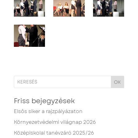
OK
Friss bejegyzések
Elsős siker a rajzpályázaton
Környezetvédelmi világnap 2026
Középiskolai tanévzáró 2025/26