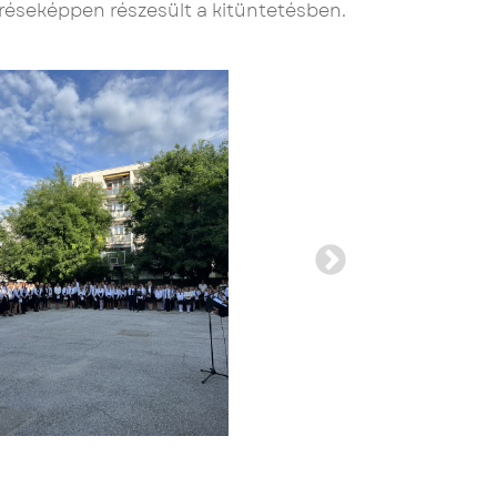
éseképpen részesült a kitüntetésben.