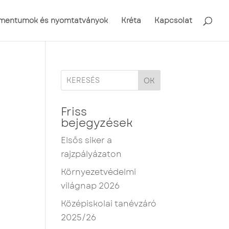
mentumok és nyomtatványok
Kréta
Kapcsolat
OK
Friss
bejegyzések
Elsős siker a
rajzpályázaton
Környezetvédelmi
világnap 2026
Középiskolai tanévzáró
2025/26