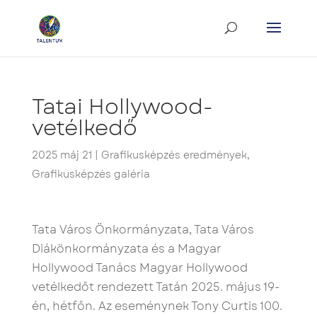
Tatai Hollywood-
vetélkedő
2025 máj 21
|
Grafikusképzés eredmények
,
Grafikusképzés galéria
Tata Város Önkormányzata, Tata Város
Diákönkormányzata és a Magyar
Hollywood Tanács Magyar Hollywood
vetélkedőt rendezett Tatán 2025. május 19-
én, hétfőn. Az eseménynek Tony Curtis 100.