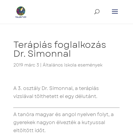
Terápiás foglalkozás
Dr. Simonnal
2019 márc 3
|
Általános iskola események
A 3. osztály Dr. Simonnal, a terápiás
vizslával tölthetett el egy délutánt.
A tanóra magyar és angol nyelven folyt, a
gyerekek nagyon élvezték a kutyussal
eltöltött időt.