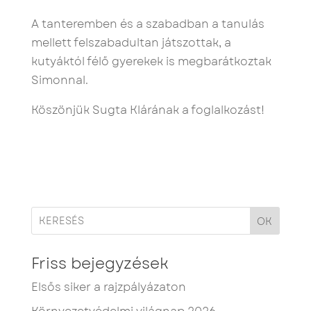
A tanteremben és a szabadban a tanulás
mellett felszabadultan játszottak, a
kutyáktól félő gyerekek is megbarátkoztak
Simonnal.
Köszönjük Sugta Klárának a foglalkozást!
OK
Friss bejegyzések
Elsős siker a rajzpályázaton