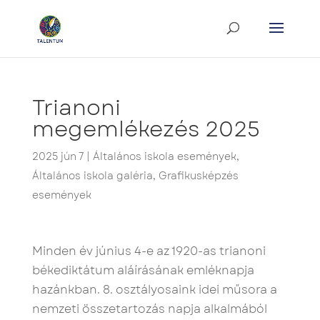
Trianoni
megemlékezés 2025
2025 jún 7
|
Általános iskola események
,
Általános iskola galéria
,
Grafikusképzés
események
Minden év június 4-e az 1920-as trianoni
békediktátum aláírásának emléknapja
hazánkban. 8. osztályosaink idei műsora a
nemzeti összetartozás napja alkalmából