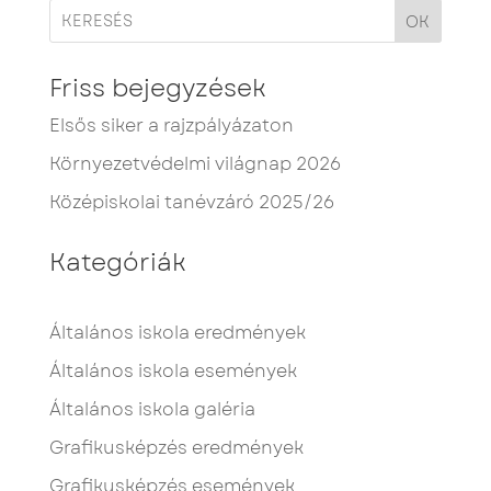
OK
Friss bejegyzések
Elsős siker a rajzpályázaton
Környezetvédelmi világnap 2026
Középiskolai tanévzáró 2025/26
Kategóriák
Általános iskola eredmények
Általános iskola események
Általános iskola galéria
Grafikusképzés eredmények
Grafikusképzés események