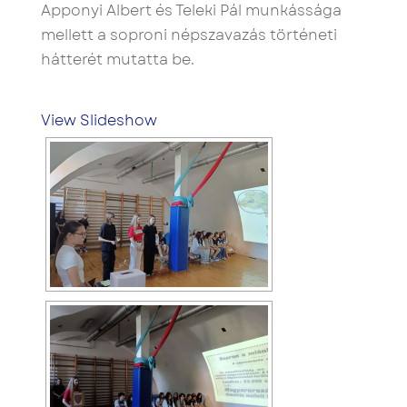
Apponyi Albert és Teleki Pál munkássága
mellett a soproni népszavazás történeti
hátterét mutatta be.
View Slideshow