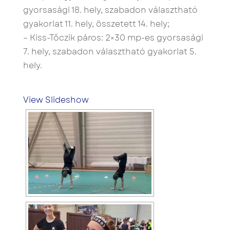
gyorsasági 18. hely, szabadon választható
gyakorlat 11. hely, összetett 14. hely;
– Kiss-Tőczik páros: 2×30 mp-es gyorsasági
7. hely, szabadon választható gyakorlat 5.
hely.
View Slideshow