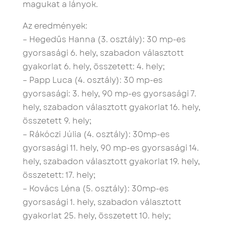
magukat a lányok.
Az eredmények:
– Hegedűs Hanna (3. osztály): 30 mp-es
gyorsasági 6. hely, szabadon választott
gyakorlat 6. hely, összetett: 4. hely;
– Papp Luca (4. osztály): 30 mp-es
gyorsasági: 3. hely, 90 mp-es gyorsasági 7.
hely, szabadon választott gyakorlat 16. hely,
összetett 9. hely;
– Rákóczi Júlia (4. osztály): 30mp-es
gyorsasági 11. hely, 90 mp-es gyorsasági 14.
hely, szabadon választott gyakorlat 19. hely,
összetett: 17. hely;
– Kovács Léna (5. osztály): 30mp-es
gyorsasági 1. hely, szabadon választott
gyakorlat 25. hely, összetett 10. hely;