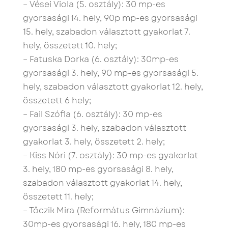
– Vései Viola (5. osztály): 30 mp-es
gyorsasági 14. hely, 90p mp-es gyorsasági
15. hely, szabadon választott gyakorlat 7.
hely, összetett 10. hely;
– Fatuska Dorka (6. osztály): 30mp-es
gyorsasági 3. hely, 90 mp-es gyorsasági 5.
hely, szabadon választott gyakorlat 12. hely,
összetett 6 hely;
– Fail Szófia (6. osztály): 30 mp-es
gyorsasági 3. hely, szabadon választott
gyakorlat 3. hely, összetett 2. hely;
– Kiss Nóri (7. osztály): 30 mp-es gyakorlat
3. hely, 180 mp-es gyorsasági 8. hely,
szabadon választott gyakorlat 14. hely,
összetett 11. hely;
– Tőczik Mira (Református Gimnázium):
30mp-es gyorsasági 16. hely, 180 mp-es