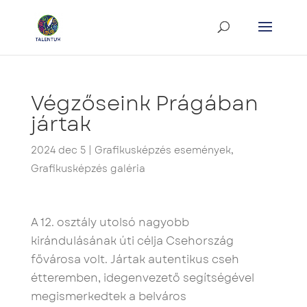
Végzőseink Prágában
jártak
2024 dec 5
|
Grafikusképzés események
,
Grafikusképzés galéria
A 12. osztály utolsó nagyobb
kirándulásának úti célja Csehország
fővárosa volt. Jártak autentikus cseh
étteremben, idegenvezető segítségével
megismerkedtek a belváros