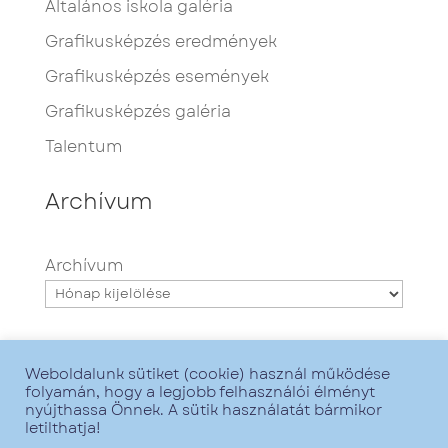
Általános iskola galéria
Grafikusképzés eredmények
Grafikusképzés események
Grafikusképzés galéria
Talentum
Archívum
Archívum
Weboldalunk sütiket (cookie) használ működése
folyamán, hogy a legjobb felhasználói élményt
nyújthassa Önnek. A sütik használatát bármikor
letilthatja!
Minden jog fenntartva - Talentum iskola -