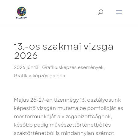
13.-os szakmai vizsga
2026
2026 jún 13
|
Grafikusképzés események
,
Grafikusképzés galéria
Május 26-27-én tizennégy 13. osztályosunk
képesítő vizsgán mutatta be portfólióját és
mestermunkáját a vizsgabizottságnak,
később pedig művészettörténetből és
szaktörténetből is mindannyian számot