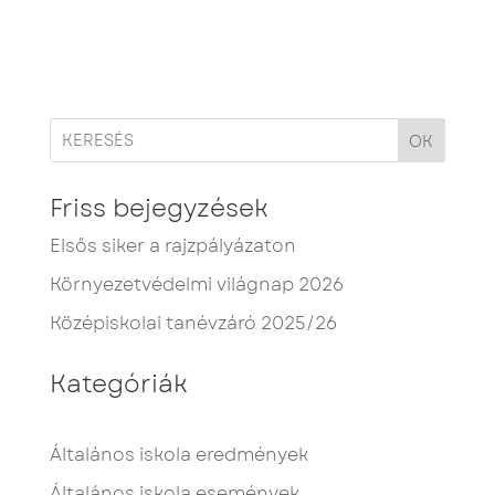
OK
Friss bejegyzések
Elsős siker a rajzpályázaton
Környezetvédelmi világnap 2026
Középiskolai tanévzáró 2025/26
Kategóriák
Általános iskola eredmények
Általános iskola események