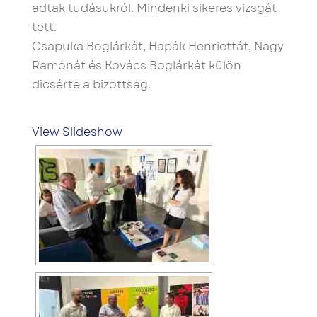
adtak tudásukról. Mindenki sikeres vizsgát
tett.
Csapuka Boglárkát, Hapák Henriettát, Nagy
Ramónát és Kovács Boglárkát külön
dicsérte a bizottság.
View Slideshow