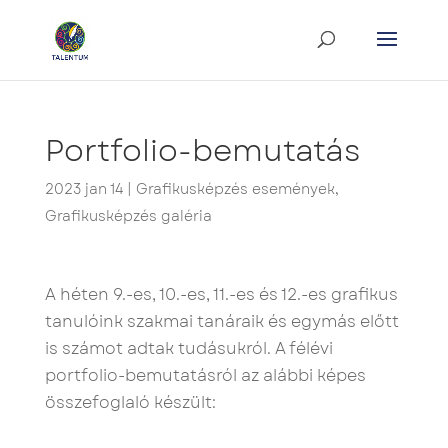
Portfolio-bemutatás
2023 jan 14
|
Grafikusképzés események
,
Grafikusképzés galéria
A héten 9.-es, 10.-es, 11.-es és 12.-es grafikus
tanulóink szakmai tanáraik és egymás előtt
is számot adtak tudásukról. A félévi
portfolio-bemutatásról az alábbi képes
összefoglaló készült: