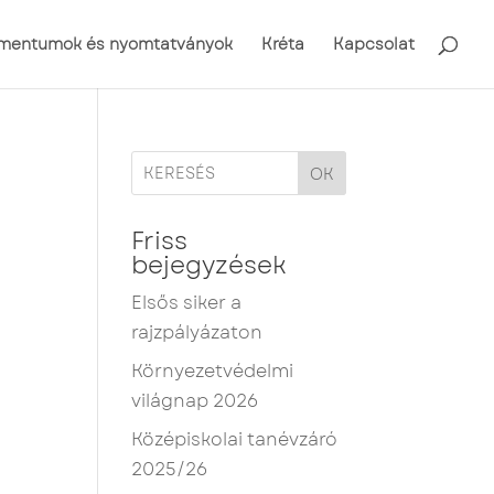
mentumok és nyomtatványok
Kréta
Kapcsolat
OK
Friss
bejegyzések
Elsős siker a
rajzpályázaton
Környezetvédelmi
világnap 2026
Középiskolai tanévzáró
2025/26