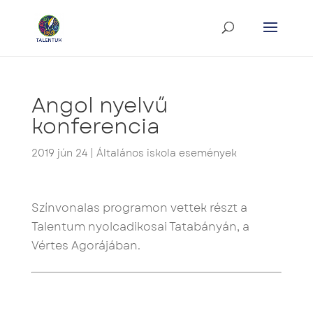
Angol nyelvű
konferencia
2019 jún 24
|
Általános iskola események
Színvonalas programon vettek részt a
Talentum nyolcadikosai Tatabányán, a
Vértes Agorájában.