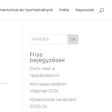
mentumok és nyomtatványok
Kréta
Kapcsolat
OK
Friss
bejegyzések
Elsős siker a
rajzpályázaton
Környezetvédelmi
világnap 2026
Középiskolai tanévzáró
2025/26