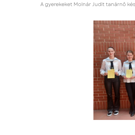
A gyerekeket Molnár Judit tanárnő kész