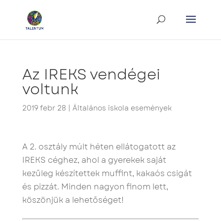
Az IREKS vendégei
voltunk
2019 febr 28
|
Általános iskola események
A 2. osztály múlt héten ellátogatott az
IREKS céghez, ahol a gyerekek saját
kezűleg készítettek muffint, kakaós csigát
és pizzát. Minden nagyon finom lett,
köszönjük a lehetőséget!