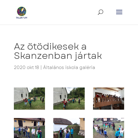
Az ötödikesek a
Skanzenban jártak
2020 okt 18
|
Általános iskola galéria