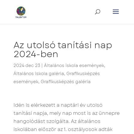
Az utolsó tanítási nap
2024-ben
2024 dec 23
|
Általános iskola események
,
Általános iskola galéria
,
Grafikusképzés
események
,
Grafikusképzés galéria
Idén is elérkezett a naptári év utolsó
tanítási napja, mely nap most is az ünnepre
hangolódást szolgálta. Az általános
iskolában először az 1. osztályosok adták