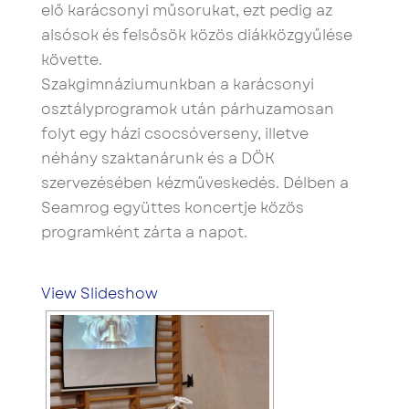
elő karácsonyi műsorukat, ezt pedig az
alsósok és felsősök közös diákközgyűlése
követte.
Szakgimnáziumunkban a karácsonyi
osztályprogramok után párhuzamosan
folyt egy házi csocsóverseny, illetve
néhány szaktanárunk és a DÖK
szervezésében kézműveskedés. Délben a
Seamrog együttes koncertje közös
programként zárta a napot.
View Slideshow