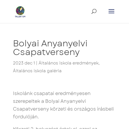
Bolyai Anyanyelvi
Csapatverseny
2023 dec 1
|
Általános iskola eredmények
,
Általános iskola galéria
Iskolánk csapatai eredményesen
szerepeltek a Bolyai Anyanyelvi
Csapatverseny körzeti és országos írásbeli
fordulóján.