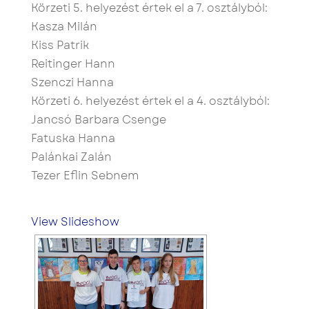
Körzeti 5. helyezést értek el a 7. osztályból:
Kasza Milán
Kiss Patrik
Reitinger Hann
Szenczi Hanna
Körzeti 6. helyezést értek el a 4. osztályból:
Jancsó Barbara Csenge
Fatuska Hanna
Palánkai Zalán
Tezer Eflin Sebnem
View Slideshow