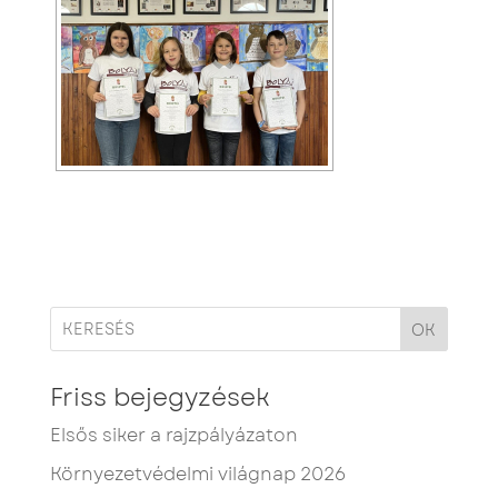
OK
Friss bejegyzések
Elsős siker a rajzpályázaton
Környezetvédelmi világnap 2026