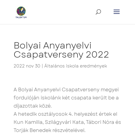
Bolyai Anyanyelvi
Csapatverseny 2022
2022 nov 30
|
Általános iskola eredmények
A Bolyai Anyanyelvi Csapatverseny megyei
fordulóján iskolánk két csapata került be a
díjazottak közé.
A hetedik osztályosok 4. helyezést értek el
Kun Kamilla, Szilágyvári Kata, Tábori Nóra és
Torják Benedek részvételével.