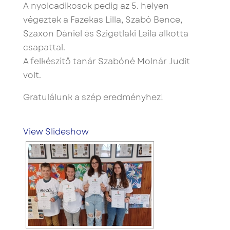
A nyolcadikosok pedig az 5. helyen
végeztek a Fazekas Lilla, Szabó Bence,
Szaxon Dániel és Szigetlaki Leila alkotta
csapattal.
A felkészítő tanár Szabóné Molnár Judit
volt.
Gratulálunk a szép eredményhez!
View Slideshow