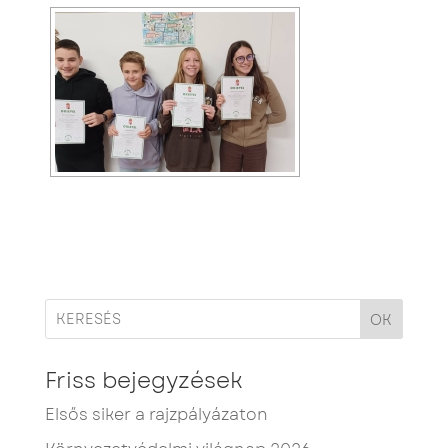
OK
Friss bejegyzések
Elsős siker a rajzpályázaton