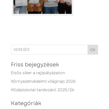
OK
Friss bejegyzések
Elsős siker a rajzpályázaton
Környezetvédelmi világnap 2026
Középiskolai tanévzáró 2025/26
Kategóriák