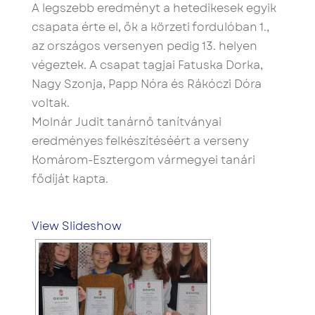
A legszebb eredményt a hetedikesek egyik
csapata érte el, ők a körzeti fordulóban 1.,
az országos versenyen pedig 13. helyen
végeztek. A csapat tagjai Fatuska Dorka,
Nagy Szonja, Papp Nóra és Rákóczi Dóra
voltak.
Molnár Judit tanárnő tanítványai
eredményes felkészítéséért a verseny
Komárom-Esztergom vármegyei tanári
fődíját kapta.
View Slideshow