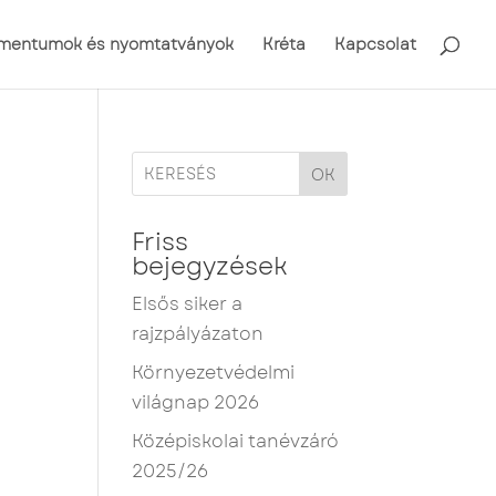
mentumok és nyomtatványok
Kréta
Kapcsolat
OK
Friss
bejegyzések
Elsős siker a
rajzpályázaton
Környezetvédelmi
világnap 2026
Középiskolai tanévzáró
2025/26