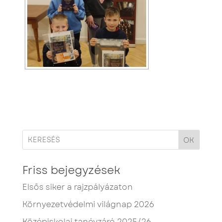
OK
Friss bejegyzések
Elsős siker a rajzpályázaton
Környezetvédelmi világnap 2026
Középiskolai tanévzáró 2025/26