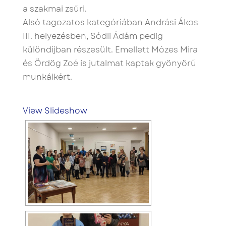
a szakmai zsűri.
Alsó tagozatos kategóriában Andrási Ákos
III. helyezésben, Sódli Ádám pedig
különdíjban részesült. Emellett Mózes Mira
és Ördög Zoé is jutalmat kaptak gyönyörű
munkáikért.
View Slideshow