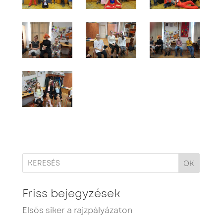
OK
Friss bejegyzések
Elsős siker a rajzpályázaton