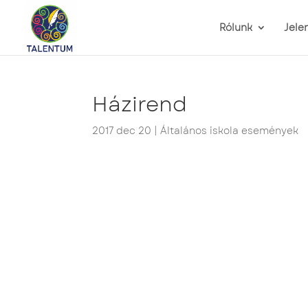
Rólunk
Jele
Házirend
2017 dec 20
|
Általános iskola események