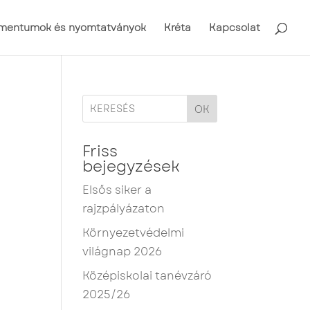
mentumok és nyomtatványok
Kréta
Kapcsolat
OK
Friss
bejegyzések
Elsős siker a
rajzpályázaton
Környezetvédelmi
világnap 2026
Középiskolai tanévzáró
2025/26