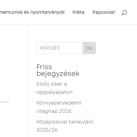
mentumok és nyomtatványok
Kréta
Kapcsolat
OK
Friss
bejegyzések
Elsős siker a
rajzpályázaton
Környezetvédelmi
világnap 2026
Középiskolai tanévzáró
2025/26