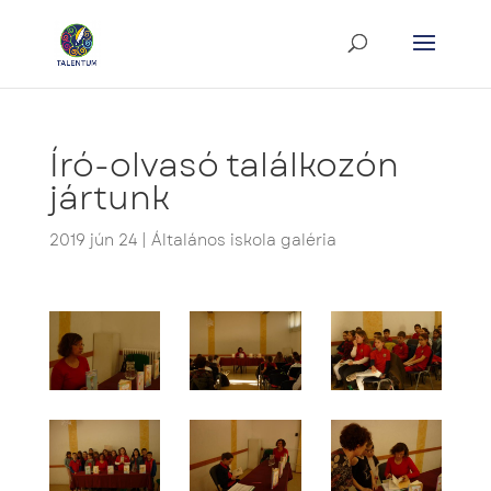
Író-olvasó találkozón
jártunk
2019 jún 24
|
Általános iskola galéria