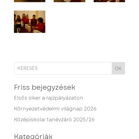
OK
Friss bejegyzések
Elsős siker a rajzpályázaton
Környezetvédelmi világnap 2026
Középiskolai tanévzáró 2025/26
Kategóriák