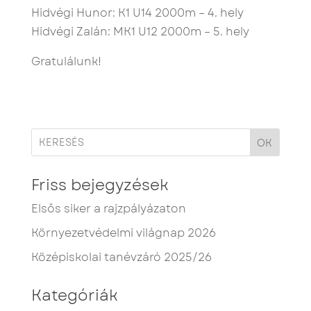
Hidvégi Hunor: K1 U14 2000m – 4. hely
Hidvégi Zalán: MK1 U12 2000m – 5. hely
Gratulálunk!
OK
Friss bejegyzések
Elsős siker a rajzpályázaton
Környezetvédelmi világnap 2026
Középiskolai tanévzáró 2025/26
Kategóriák