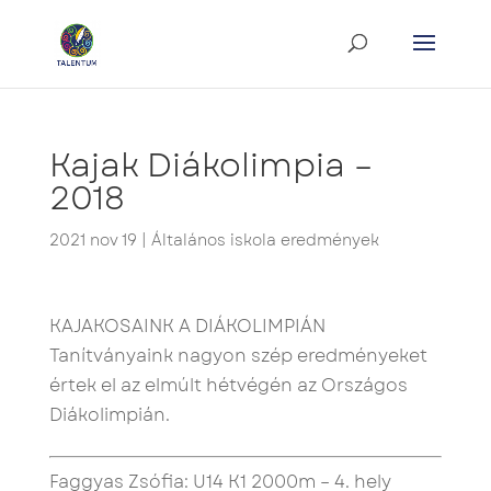
Kajak Diákolimpia –
2018
2021 nov 19
|
Általános iskola eredmények
KAJAKOSAINK A DIÁKOLIMPIÁN
Tanítványaink nagyon szép eredményeket
értek el az elmúlt hétvégén az Országos
Diákolimpián.
Faggyas Zsófia: U14 K1 2000m – 4. hely