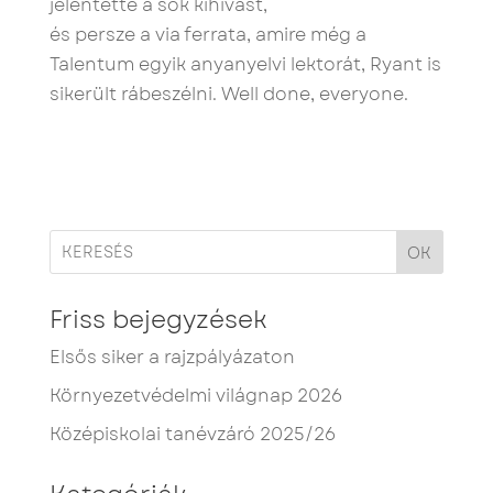
jelentette a sok kihívást,
és persze a via ferrata, amire még a
Talentum egyik anyanyelvi lektorát, Ryant is
sikerült rábeszélni. Well done, everyone.
OK
Friss bejegyzések
Elsős siker a rajzpályázaton
Környezetvédelmi világnap 2026
Középiskolai tanévzáró 2025/26