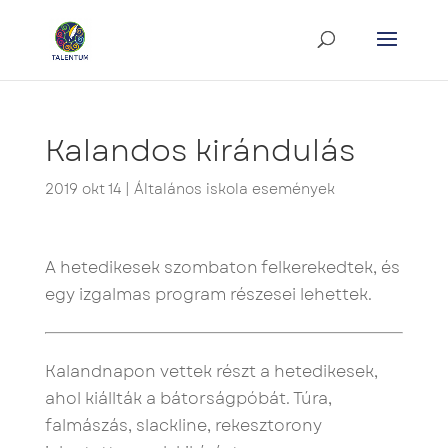
Kalandos kirándulás
2019 okt 14
|
Általános iskola események
A hetedikesek szombaton felkerekedtek, és
egy izgalmas program részesei lehettek.
Kalandnapon vettek részt a hetedikesek,
ahol kiállták a bátorságpóbát. Túra,
falmászás, slackline, rekesztorony